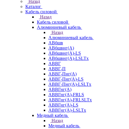
Назад
Каталог
Кабель силовой
Назад
Кабель силовой
Алюминиевый кабель
Назад
Алюминиевый кабель
АВбшв
АВбшвнг(А)
АВбшвнг(А)-LS
АВбшвнг(А)-LSLTx
АВВГ
АВВГ-П
АВВГ-Пнг(А)
АВВГ-Пнг(А)-LS
АВВГ-Пнг(А)-LSLTx
АВВГнг(А)
АВВГнг(А)-FRLS
АВВГнг(А)-FRLSLTx
АВВГнг(А)-LS
АВВГнг(А)-LSLTx
Медный кабель
Назад
Медный кабель