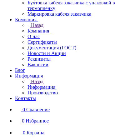
Бухтовка кабеля заказчика с упаковкой в
термоплёнку
Маркировка кабеля заказчика
Компания
Назад
Компания
О нас
Сертификаты
Документация (ГОСТ)
Новости и Акции
Реквизиты
Вакансии
Блог
Информация
Назад
Информация
Производство
Контакты
0
Сравнение
0
Избранное
0
Корзина