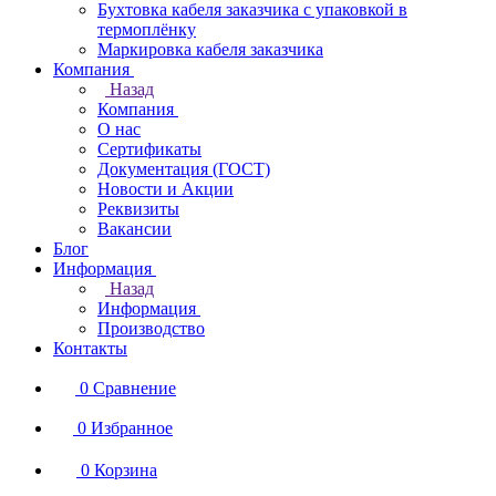
Бухтовка кабеля заказчика с упаковкой в
термоплёнку
Маркировка кабеля заказчика
Компания
Назад
Компания
О нас
Сертификаты
Документация (ГОСТ)
Новости и Акции
Реквизиты
Вакансии
Блог
Информация
Назад
Информация
Производство
Контакты
0
Сравнение
0
Избранное
0
Корзина