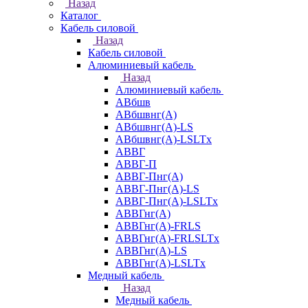
Назад
Каталог
Кабель силовой
Назад
Кабель силовой
Алюминиевый кабель
Назад
Алюминиевый кабель
АВбшв
АВбшвнг(А)
АВбшвнг(А)-LS
АВбшвнг(А)-LSLTx
АВВГ
АВВГ-П
АВВГ-Пнг(А)
АВВГ-Пнг(А)-LS
АВВГ-Пнг(А)-LSLTx
АВВГнг(А)
АВВГнг(А)-FRLS
АВВГнг(А)-FRLSLTx
АВВГнг(А)-LS
АВВГнг(А)-LSLTx
Медный кабель
Назад
Медный кабель