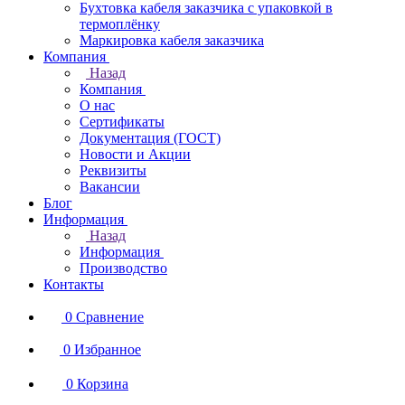
Бухтовка кабеля заказчика с упаковкой в
термоплёнку
Маркировка кабеля заказчика
Компания
Назад
Компания
О нас
Сертификаты
Документация (ГОСТ)
Новости и Акции
Реквизиты
Вакансии
Блог
Информация
Назад
Информация
Производство
Контакты
0
Сравнение
0
Избранное
0
Корзина