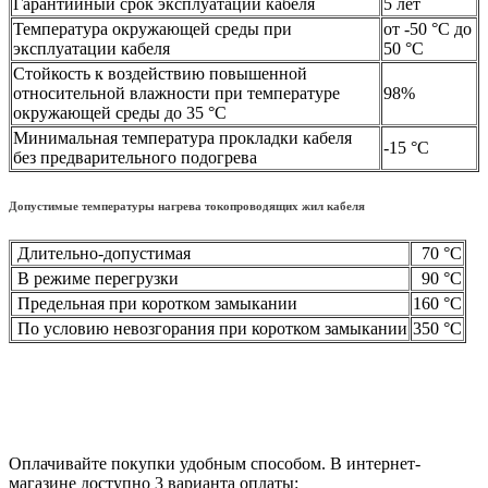
Гарантийный срок эксплуатации кабеля
5 лет
Температура окружающей среды при
от -50 °С до
эксплуатации кабеля
50 °С
Стойкость к воздействию повышенной
относительной влажности при температуре
98%
окружающей среды до 35 °C
Минимальная температура прокладки кабеля
-15 °С
без предварительного подогрева
Допустимые температуры нагрева токопроводящих жил кабеля
Длительно-допустимая
70 °С
В режиме перегрузки
90 °С
Предельная при коротком замыкании
160 °С
По условию невозгорания при коротком замыкании
350 °С
Оплачивайте покупки удобным способом. В интернет-
магазине доступно 3 варианта оплаты: