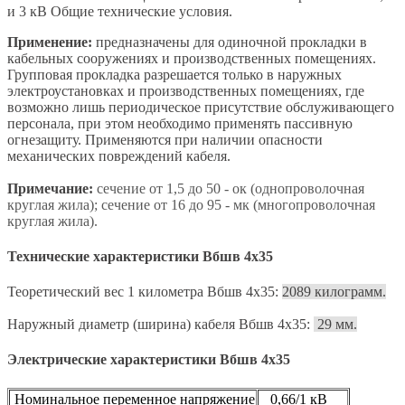
и 3 кВ Общие технические условия.
Применение:
предназначены для одиночной прокладки в
кабельных сооружениях и производственных помещениях.
Групповая прокладка разрешается только в наружных
электроустановках и производственных помещениях, где
возможно лишь периодическое присутствие обслуживающего
персонала, при этом необходимо применять пассивную
огнезащиту. Применяются при наличии опасности
механических повреждений кабеля.
Примечание:
сечение от 1,5 до 50 - ок (однопроволочная
круглая жила); сечение от 16 до 95 - мк (многопроволочная
круглая жила).
Технические характеристики
Вбшв 4х35
Теоретический вес 1 километра Вбшв 4х35:
2089 килограмм.
Наружный диаметр (ширина) кабеля Вбшв 4х35:
29 мм.
Электрические характеристики Вбшв 4х35
Номинальное переменное напряжение
0,66/1 кВ