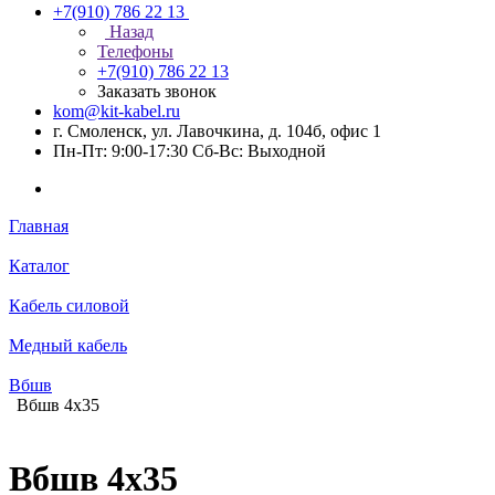
+7(910) 786 22 13
Назад
Телефоны
+7(910) 786 22 13
Заказать звонок
kom@kit-kabel.ru
г. Смоленск, ул. Лавочкина, д. 104б, офис 1
Пн-Пт: 9:00-17:30 Cб-Вс: Выходной
Главная
Каталог
Кабель силовой
Медный кабель
Вбшв
Вбшв 4х35
Вбшв 4х35