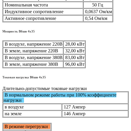
Номинальная частота
50 Гц
Индуктивное сопротивление
0,0637 Ом/км
Активное сопротивление
0,54 Ом/км
Мощность Вбшв 4х35
В воздухе, напряжение 220В
28,00 кВт
В земле, напряжение 220В
32,00 кВт
В воздухе, напряжение 380В
83,00 кВт
В земле, напряжение 380В
96,00 кВт
Токовая нагрузка Вбшв 4х35
Длительно-допустимые токовые нагрузки
В нормальном режиме работы при 100% коэффициенте
нагрузки
в воздухе
127 Ампер
на земле
146 Ампер
В режиме перегрузки