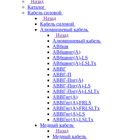
Назад
Каталог
Кабель силовой
Назад
Кабель силовой
Алюминиевый кабель
Назад
Алюминиевый кабель
АВбшв
АВбшвнг(А)
АВбшвнг(А)-LS
АВбшвнг(А)-LSLTx
АВВГ
АВВГ-П
АВВГ-Пнг(А)
АВВГ-Пнг(А)-LS
АВВГ-Пнг(А)-LSLTx
АВВГнг(А)
АВВГнг(А)-FRLS
АВВГнг(А)-FRLSLTx
АВВГнг(А)-LS
АВВГнг(А)-LSLTx
Медный кабель
Назад
Медный кабель